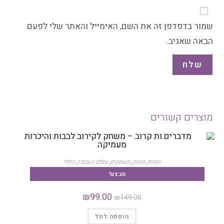
שמור בדפדפן זה את השם, האימייל והאתר שלי לפעם
הבאה שאגיב.
מוצרים קשורים
הורות
,
זוגיות
,
משחקים
,
עולם העבודה
,
כללי
מדברים.ות קרוב – משחק לקירוב לבבות והיכרות מעמיקה
מבצע!
₪
99.00
₪
149.00
הוספה לסל