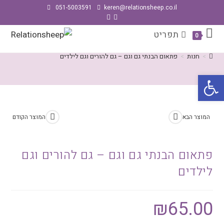
051-5003591
keren@relationsheep.co.il
פתאום הבנתי גם וגם – גם להורים וגם
תפריט
0
לילדים
>
חנות
>
פתאום הבנתי גם וגם – גם להורים וגם לילדים
פתח סרגל נגישות
המוצר הבא
המוצר הקודם
פתאום הבנתי גם וגם – גם להורים וגם
לילדים
₪
65.00