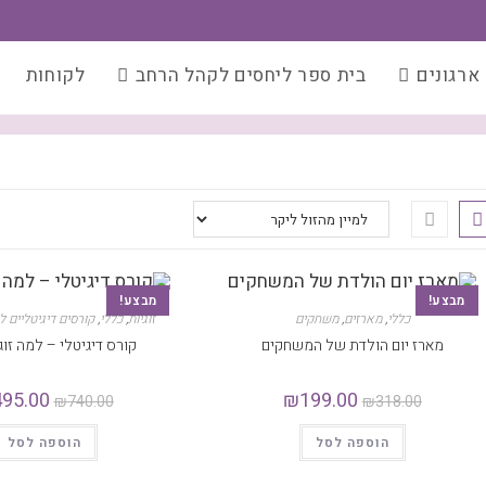
ארגונים
בית ספר ליחסים לקהל הרחב
לקוחות
מבצע!
מבצע!
כללי
,
מארזים
,
משחקים
זוגיות
,
כללי
,
קורסים דיגיטליים ל
מארז יום הולדת של המשחקים
קורס דיגיטלי – למה זוג
495.00
₪
199.00
₪
740.00
₪
318.00
הוספה לסל
הוספה לסל