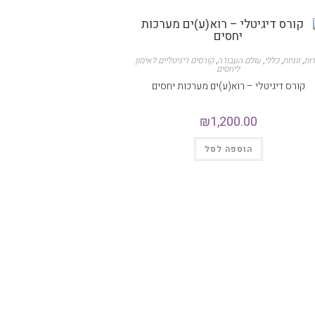
רות
,
זוגיות
,
כללי
,
עולם העבודה
,
קורסים דיגיטליים לאימון
ליחסים
קורס דיגיטלי – רוא(ע)ים מערכות יחסים
₪
1,200.00
הוספה לסל