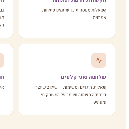
תקשורת זורמת ופתוחה
הי
השאלות מנוסחות כך שיזמינו פתיחות
גם 
אמיתית.
חלו
שלושה סוגי קלפים
חו
שאלות, היגדים ומשימות — שילוב שיוצר
אין
דינמיקה משתנה ושומר על המשחק חי
ומפתיע.