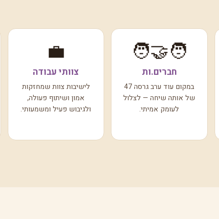
💼
🧑‍🤝‍🧑
חברים.ות
צוותי עבודה
במקום עוד ערב גרסה 47
לישיבות צוות שמחזקות
של אותה שיחה — לצלול
אמון ושיתוף פעולה,
לעומק אמיתי.
ולגיבוש פעיל ומשמעותי.