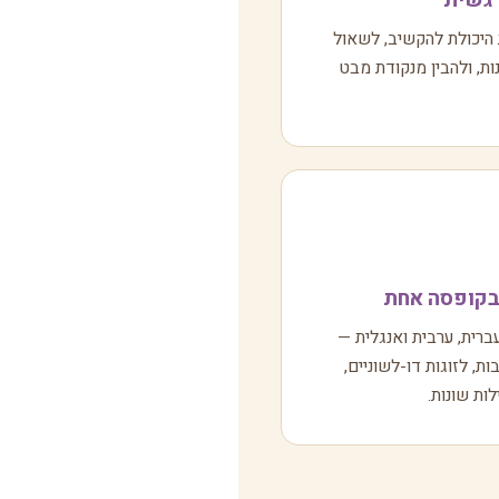
רגשית
יכולת להקשיב, לשאול
ת, ולהבין מנקודת מבט
קופסה אחת
רית, ערבית ואנגלית —
ת, לזוגות דו-לשוניים,
ות שונות.