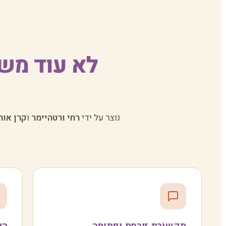
לא עוד מש
נוצר על ידי
רחי ורטהיימר
ו
קרן אור