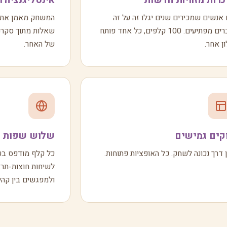
כרות מזוויות חדשות
אינטליגנציה 
אנשים שמכירים שנים יגלו זה על זה
המשחק מאמן את ה
דברים מפתיעים. 100 קלפים, כל אחד פותח
שאלות מתוך סקרנו
ן אחר.
של האחר.
קים גמישים
שלוש שפות ב
 דרך נכונה לשחק. כל האופציות פתוחות.
כל קלף מודפס בעב
לשיחות חוצות-תרבו
ולמפגשים בין קהיל