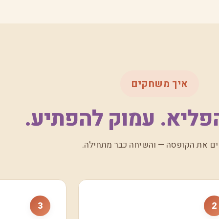
איך משחקים
פליא. עמוק להפתיע.
ם את הקופסה — והשיחה כבר מתחילה.
3
2