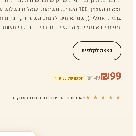
"מדברים.ות קרוב" הוא משחק שיוצר שיחות אמיתיות 
יוצאות מעצמן. 100 היגדים, משימות ושאלות בשל
ערבית ואנגלית), שמתאימים לזוגות, משפחות, חברים וצו
ומפתחים אינטליגנציה רגשית וחברתית תוך כדי משחק.
הצצה לקלפים
₪99
₪149
חסכון של 50 ש"ח
★ ★ ★ ★ ★
מאות זוגות, משפחות וצוותים כבר משחקים