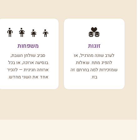
👨‍👩‍👧‍👦
💑
זוגות
משפחות
לערב שונה מהרגיל, או
סביב שולחן השבת,
להפיג מתח. שאלות
בנסיעה ארוכה, או בכל
שמזכירות למה בחרתם זה
ארוחה חגיגית — להכיר
בזו.
אחד את השני מחדש.