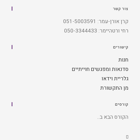
צור קשר
קרן אורן-עמר: 051-5003591
רחי ורטהיימר: 050-3344433
קישורים
חנות
סדנאות ומפגשים חוייתיים
גלריית וידאו
מן התקשורת
קורסים
הקורס הבא ב..