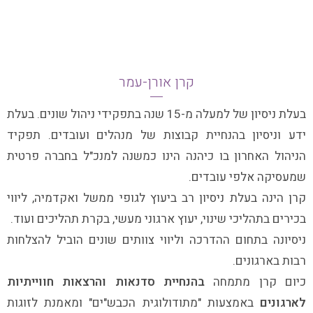
קרן אורן-עמר
בעלת ניסיון של למעלה מ-15 שנה בתפקידי ניהול שונים. בעלת
ידע וניסיון בהנחיית קבוצות של מנהלים ועובדים. תפקיד
הניהול האחרון בו כיהנה הינו כמשנה למנכ"ל בחברה פרטית
שמעסיקה אלפי עובדים.
קרן הינה בעלת ניסיון רב ביעוץ לגופי ממשל ואקדמיה, ליווי
בכירים בתהליכי שינוי, יעוץ ארגוני מעשי, בקרת תהליכים ועוד.
ניסיונה בתחום ההדרכה וליווי צוותים שונים הוביל להצלחות
רבות בארגונים.
כיום קרן מתמחה
בהנחיית סדנאות והרצאות חווייתיות
לארגונים
באמצעות "מתודולוגית הכבש"ים" ומאמנת לזוגות