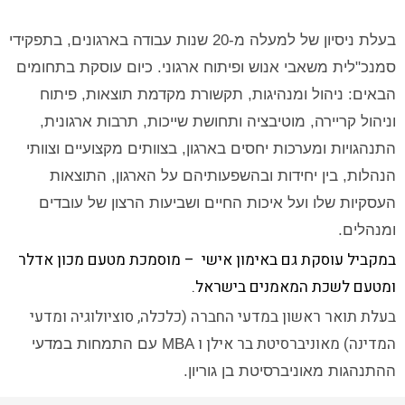
בעלת ניסיון של למעלה מ-20 שנות עבודה בארגונים, בתפקידי
סמנכ"לית משאבי אנוש ופיתוח ארגוני. כיום עוסקת בתחומים
הבאים: ניהול ומנהיגות, תקשורת מקדמת תוצאות, פיתוח
וניהול קריירה, מוטיבציה ותחושת שייכות, תרבות ארגונית,
התנהגויות ומערכות יחסים בארגון, בצוותים מקצועיים וצוותי
הנהלות, בין יחידות ובהשפעותיהם על הארגון, התוצאות
העסקיות שלו ועל איכות החיים ושביעות הרצון של עובדים
ומנהלים.
במקביל עוסקת גם באימון אישי – מוסמכת מטעם מכון אדלר
ומטעם לשכת המאמנים בישראל.
בעלת תואר ראשון במדעי החברה (כלכלה, סוציולוגיה ומדעי
המדינה) מאוניברסיטת בר אילן ו
MBA
עם התמחות במדעי
ההתנהגות מאוניברסיטת בן גוריון.