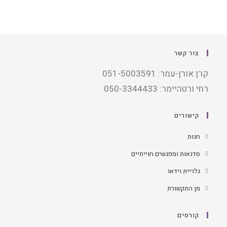
צור קשר
קרן אורן-עמר: 051-5003591
רחי ורטהיימר: 050-3344433
קישורים
חנות
סדנאות ומפגשים חוייתיים
גלריית וידאו
מן התקשורת
קורסים