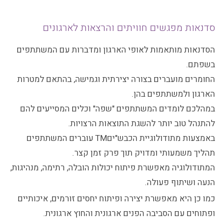
סדנאות מפגשים חוויתים והרצאות לארגונים
הסדנאות מותאמות לאופי הארגון ומדברות עם המשתתפים
בשפתם.
החומרים מועברים בצורה יצירתית וגמישה, בהתאם למטרות
הארגון ולמשתתפים בהן.
במהלכם לומדים המשתתפים "שפה" וכלים המסייעים להם
להתנהל טוב יותר להשגת התוצאות הרצויות.
באמצעות מתודולוגיית הכבש"יםTM עוברים המשתתפים
תהליך משמעותי ומדויק תוך פרק זמן קצר.
המתודולוגיה מאפשרת פיתוח יכולות הובלה, רתימה, מנהיגות,
הנעה ושיתוף פעולה.
כמו כן היא מאפשרת יצירה ופיתוח יחסים זורמים, איכותיים
ופתוחים עם הסביבה הפנים ארגונית והחוץ ארגונית.